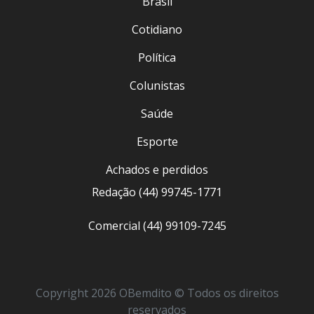
Brasil
Cotidiano
Política
Colunistas
Saúde
Esporte
Achados e perdidos
Redação (44) 99745-1771
Comercial (44) 99109-7245
Copyright 2026 OBemdito © Todos os direitos
reservados