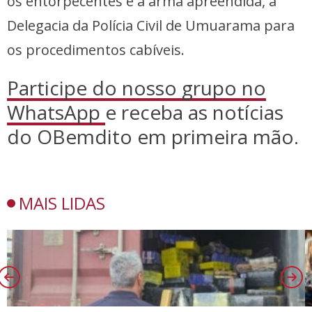
os entorpecentes e a arma apreendida, à
Delegacia da Polícia Civil de Umuarama para
os procedimentos cabíveis.
Participe do nosso grupo no
WhatsApp
e receba as notícias
do OBemdito em primeira mão.
MAIS LIDAS