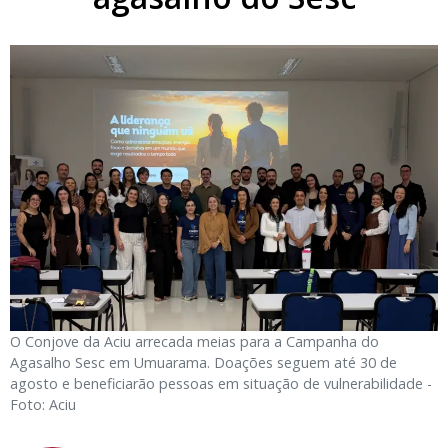
O Conjove da Aciu arrecada meias para a Campanha do
Agasalho Sesc em Umuarama. Doações seguem até 30 de
agosto e beneficiarão pessoas em situação de vulnerabilidade -
Foto: Aciu