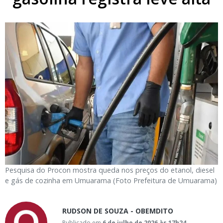
Pesquisa do Procon mostra queda nos preços do etanol, diesel
e gás de cozinha em Umuarama (Foto Prefeitura de Umuarama)
RUDSON DE SOUZA - OBEMDITO
Publicado em
6 de julho de 2026 às 17h24
-