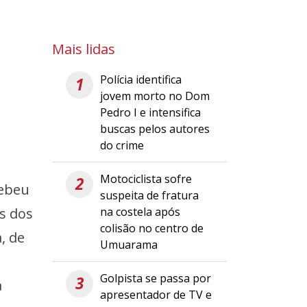
Mais lidas
Polícia identifica
1
jovem morto no Dom
Pedro I e intensifica
buscas pelos autores
do crime
Motociclista sofre
2
cebeu
suspeita de fratura
na costela após
os dos
colisão no centro de
, de
Umuarama
Golpista se passa por
3
a
apresentador de TV e