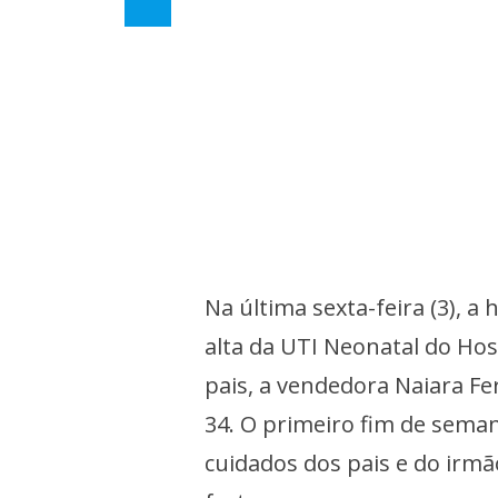
Na última sexta-feira (3), 
alta da UTI Neonatal do Hos
pais, a vendedora Naiara Fer
34. O primeiro fim de seman
cuidados dos pais e do irm