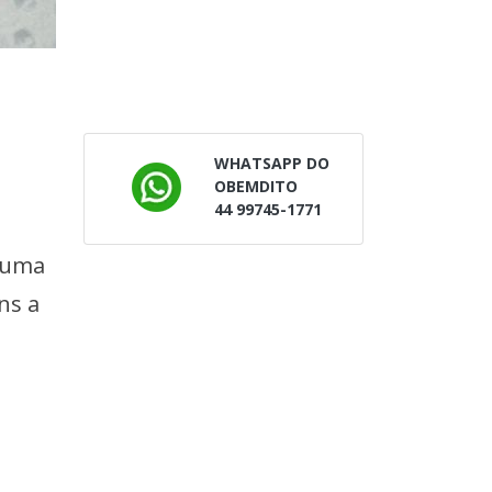
a
WHATSAPP DO
OBEMDITO
44 99745-1771
e uma
ns a