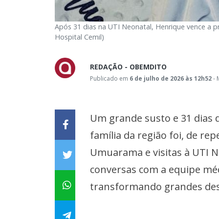
Após 31 dias na UTI Neonatal, Henrique vence a pr
Hospital Cemil)
REDAÇÃO - OBEMDITO
Publicado em
6 de julho de 2026 às 12h52
- 
Um grande susto e 31 dias 
família da região foi, de r
Umuarama e visitas à UTI 
conversas com a equipe méd
transformando grandes desa