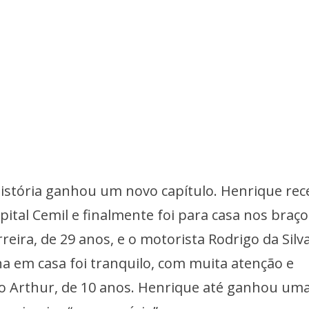
a história ganhou um novo capítulo. Henrique re
pital Cemil e finalmente foi para casa nos braç
reira, de 29 anos, e o motorista Rodrigo da Silva
a em casa foi tranquilo, com muita atenção e
ão Arthur, de 10 anos. Henrique até ganhou um