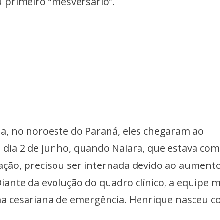
 primeiro “mesversário”.
, no noroeste do Paraná, eles chegaram ao
 dia 2 de junho, quando Naiara, que estava com
ção, precisou ser internada devido ao aument
Diante da evolução do quadro clínico, a equipe 
ma cesariana de emergência. Henrique nasceu 