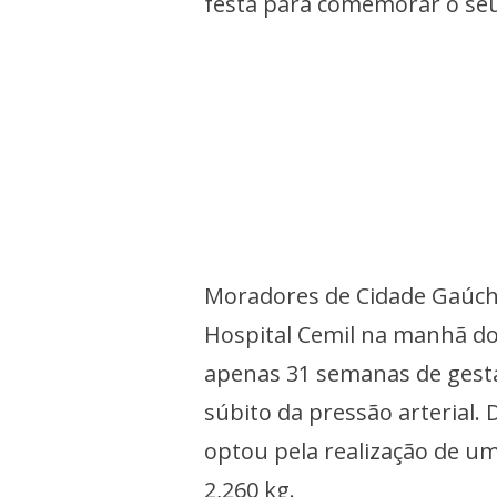
festa para comemorar o seu
Moradores de Cidade Gaúcha
Hospital Cemil na manhã do
apenas 31 semanas de gesta
súbito da pressão arterial. 
optou pela realização de u
2,260 kg.