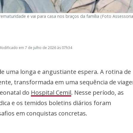
ematuridade e vai para casa nos braços da família (Foto Assessori
Modificado em 7 de julho de 2026 às 07h34
de uma longa e angustiante espera. A rotina d
epente, transformada em uma sequência de viage
Neonatal do
Hospital Cemil
. Nesse período, as
ica e os temidos boletins diários foram
fios em conquistas concretas.