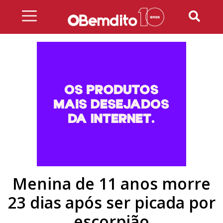
Skip
to
content
Menina de 11 anos morre
23 dias após ser picada por
escorpião