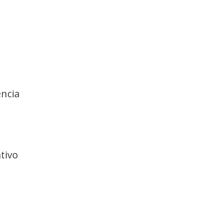
ência
tivo