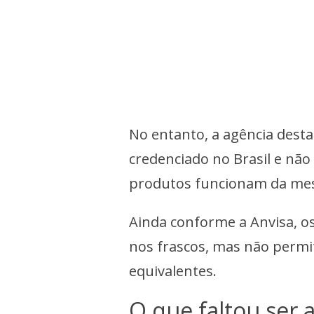
No entanto, a agência desta
credenciado no Brasil e nã
produtos funcionam da mes
Ainda conforme a Anvisa, os
nos frascos, mas não perm
equivalentes.
O que faltou ser 