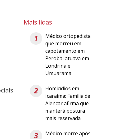
Mais lidas
Médico ortopedista
1
que morreu em
capotamento em
Perobal atuava em
Londrina e
Umuarama
Homicídios em
2
ciais
Icaraíma: Família de
Alencar afirma que
manterá postura
mais reservada
Médico morre após
3