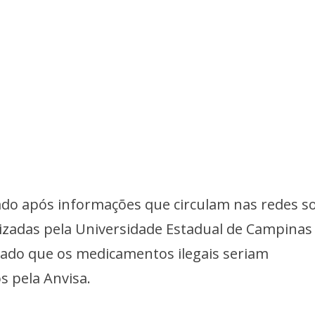
ado após informações que circulam nas redes so
lizadas pela Universidade Estadual de Campinas
ado que os medicamentos ilegais seriam
s pela Anvisa.