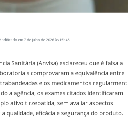
Modificado em 7 de julho de 2026 às 15h46
ncia Sanitária (Anvisa) esclareceu que é falsa a
aboratoriais comprovaram a equivalência entre
ntrabandeadas e os medicamentos regularment
ndo a agência, os exames citados identificaram
pio ativo tirzepatida, sem avaliar aspectos
a qualidade, eficácia e segurança do produto.