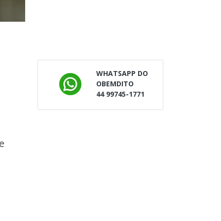
WHATSAPP DO
OBEMDITO
44 99745-1771
e