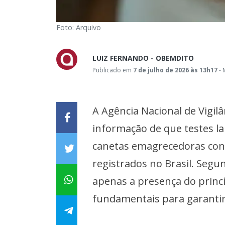
Foto: Arquivo
LUIZ FERNANDO - OBEMDITO
Publicado em
7 de julho de 2026 às 13h17
- 
A Agência Nacional de Vigilâ
informação de que testes l
canetas emagrecedoras co
registrados no Brasil. Segu
apenas a presença do princí
fundamentais para garantir 