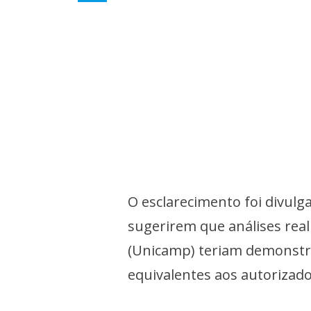
O esclarecimento foi divulg
sugerirem que análises rea
(Unicamp) teriam demonstr
equivalentes aos autorizado