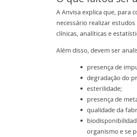
A Anvisa explica que, para 
necessário realizar estudos
clínicas, analíticas e estatíst
Além disso, devem ser anal
presença de imp
degradação do p
esterilidade;
presença de meta
qualidade da fabr
biodisponibilida
organismo e se p