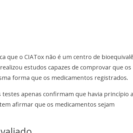
ca que o CIATox não é um centro de bioequival
o realizou estudos capazes de comprovar que os
ma forma que os medicamentos registrados.
 testes apenas confirmam que havia princípio a
item afirmar que os medicamentos sejam
avaliado