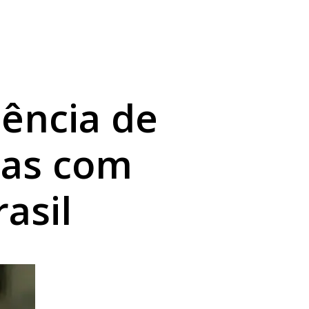
ência de
das com
asil