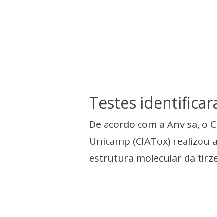
Testes identifica
De acordo com a Anvisa, o C
Unicamp (CIATox) realizou an
estrutura molecular da tir