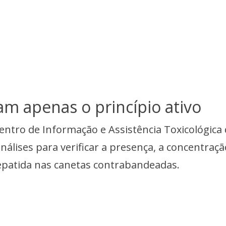
ram apenas o princípio ativo
entro de Informação e Assistência Toxicológica
álises para verificar a presença, a concentraçã
zepatida nas canetas contrabandeadas.