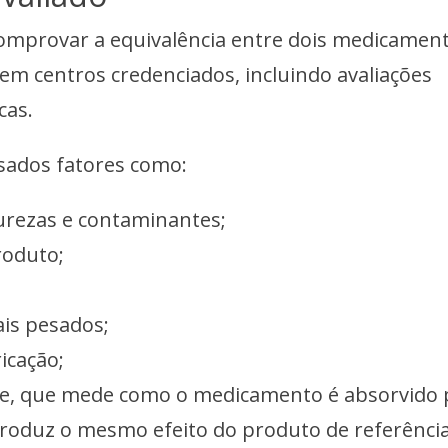
comprovar a equivalência entre dois medicament
 em centros credenciados, incluindo avaliações
icas.
isados fatores como:
urezas e contaminantes;
roduto;
is pesados;
icação;
de, que mede como o medicamento é absorvido 
roduz o mesmo efeito do produto de referência