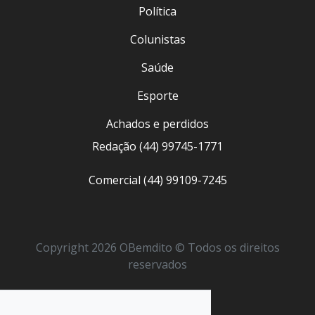
Política
Colunistas
Saúde
Esporte
Achados e perdidos
Redação (44) 99745-1771
Comercial (44) 99109-7245
Copyright 2026 OBemdito © Todos os direitos
reservados