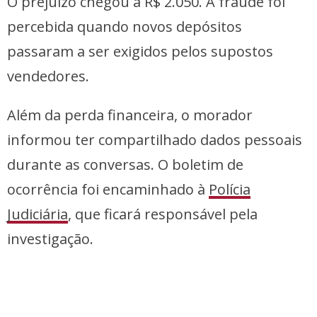
O prejuízo chegou a R$ 2.050. A fraude foi
percebida quando novos depósitos
passaram a ser exigidos pelos supostos
vendedores.
Além da perda financeira, o morador
informou ter compartilhado dados pessoais
durante as conversas. O boletim de
ocorrência foi encaminhado à
Polícia
Judiciária
, que ficará responsável pela
investigação.