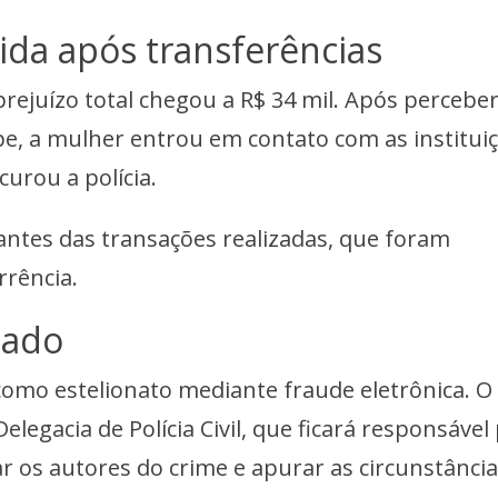
ida após transferências
 prejuízo total chegou a R$ 34 mil. Após percebe
pe, a mulher entrou em contato com as institui
curou a polícia.
ntes das transações realizadas, que foram
rrência.
gado
 como estelionato mediante fraude eletrônica. O
legacia de Polícia Civil, que ficará responsável
ar os autores do crime e apurar as circunstânci