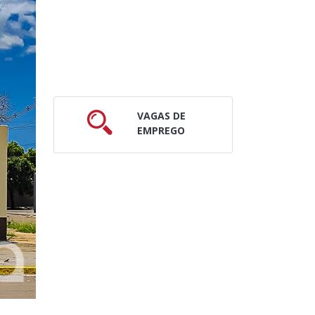
VAGAS DE
EMPREGO