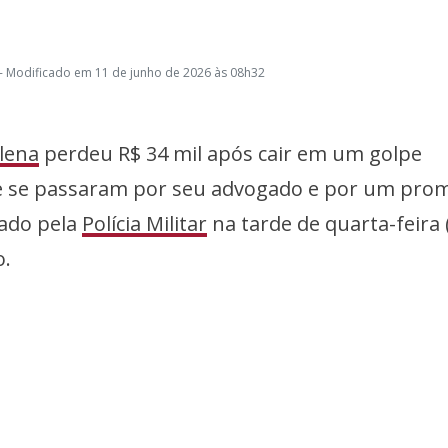
- Modificado em 11 de junho de 2026 às 08h32
lena
perdeu R$ 34 mil após cair em um golpe
ue se passaram por seu advogado e por um pro
trado pela
Polícia Militar
na tarde de quarta-feira (
o.