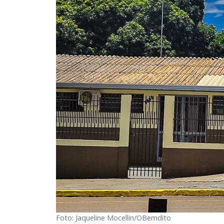
Foto: Jaqueline Mocellin/OBemdito