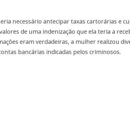
eria necessário antecipar taxas cartorárias e cu
valores de uma indenização que ela teria a rece
mações eram verdadeiras, a mulher realizou div
 contas bancárias indicadas pelos criminosos.