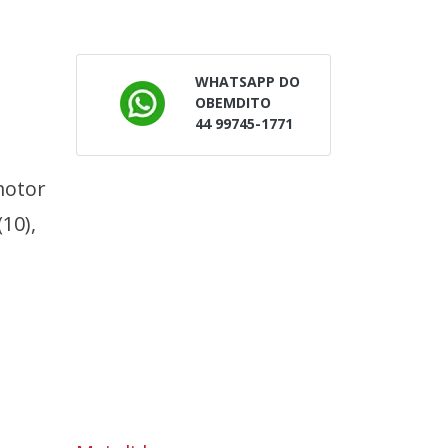
WHATSAPP DO
OBEMDITO
44 99745-1771
motor
10),