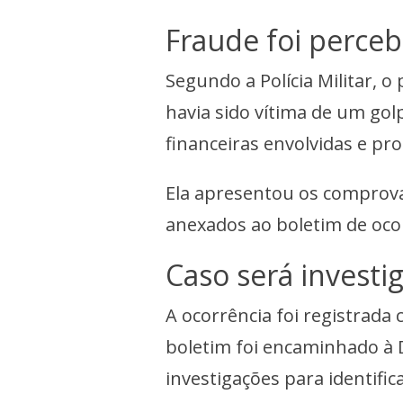
Fraude foi perceb
Segundo a Polícia Militar, o
havia sido vítima de um gol
financeiras envolvidas e pro
Ela apresentou os comprova
anexados ao boletim de oco
Caso será investi
A ocorrência foi registrada
boletim foi encaminhado à De
investigações para identific