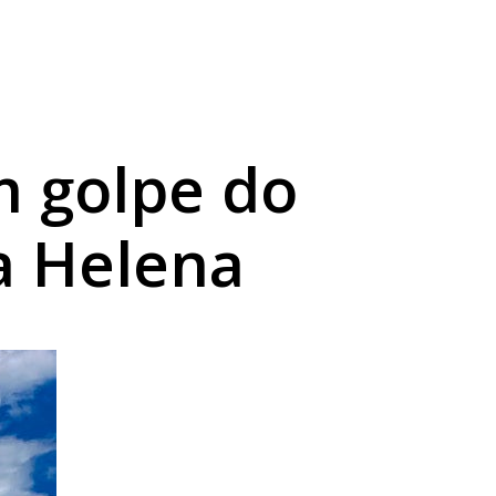
m golpe do
a Helena