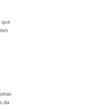
r que
ções
 pelas
as da