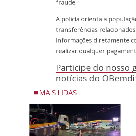
fraude.
A polícia orienta a populaç
transferências relacionados
informações diretamente com
realizar qualquer pagament
Participe do nosso
notícias do OBemdi
MAIS LIDAS