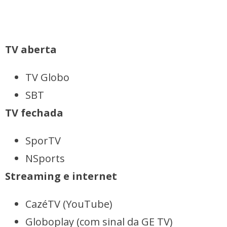
TV aberta
TV Globo
SBT
TV fechada
SporTV
NSports
Streaming e internet
CazéTV (YouTube)
Globoplay (com sinal da GE TV)