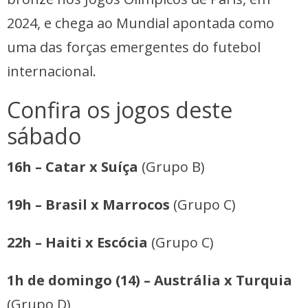
2024, e chega ao Mundial apontada como
uma das forças emergentes do futebol
internacional.
Confira os jogos deste
sábado
16h – Catar x Suíça
(Grupo B)
19h – Brasil x Marrocos
(Grupo C)
22h – Haiti x Escócia
(Grupo C)
1h de domingo (14) – Austrália x Turquia
(Grupo D)