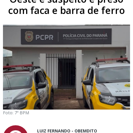
com faca e barra de ferro
Foto: 7º BPM
LUIZ FERNANDO - OBEMDITO