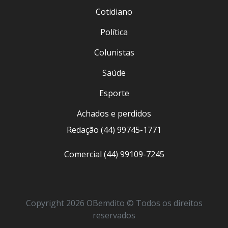
Cotidiano
Política
Colunistas
Saúde
Esporte
Achados e perdidos
Redação (44) 99745-1771
Comercial (44) 99109-7245
Copyright 2026 OBemdito © Todos os direitos
reservados