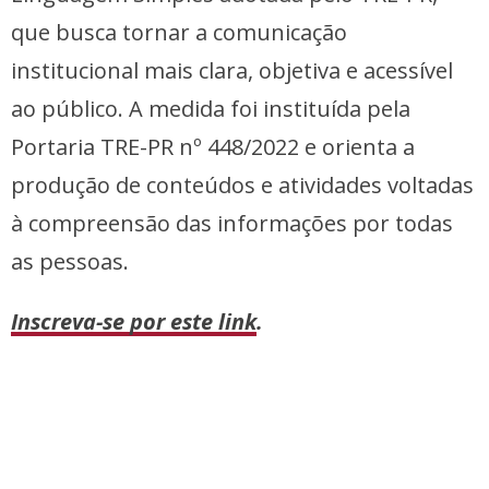
que busca tornar a comunicação
institucional mais clara, objetiva e acessível
ao público. A medida foi instituída pela
Portaria TRE-PR nº 448/2022 e orienta a
produção de conteúdos e atividades voltadas
à compreensão das informações por todas
as pessoas.
Inscreva-se por este link
.