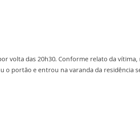
por volta das 20h30. Conforme relato da vítima,
iu o portão e entrou na varanda da residência 