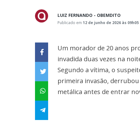
LUIZ FERNANDO - OBEMDITO
Publicado em
12 de junho de 2026 às 09h05
Um morador de 20 anos procu
invadida duas vezes na noite
Segundo a vítima, o suspei
primeira invasão, derrubou
metálica antes de entrar n