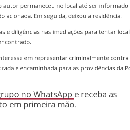
 autor permaneceu no local até ser informado
sido acionada. Em seguida, deixou a residência.
as e diligências nas imediações para tentar local
 encontrado.
nteresse em representar criminalmente contra
strada e encaminhada para as providências da Po
 grupo no WhatsApp
e receba as
to em primeira mão.