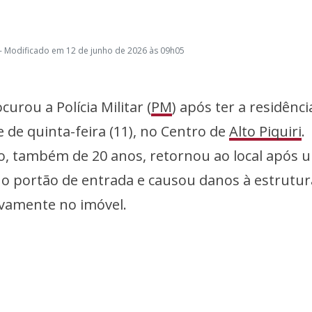
- Modificado em 12 de junho de 2026 às 09h05
rou a Polícia Militar (
PM
) após ter a residênci
 de quinta-feira (11), no Centro de
Alto Piquiri
.
to, também de 20 anos, retornou ao local após 
 o portão de entrada e causou danos à estrutur
ovamente no imóvel.