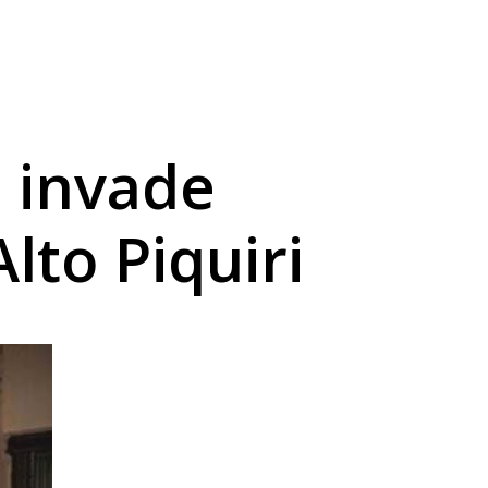
 invade
lto Piquiri