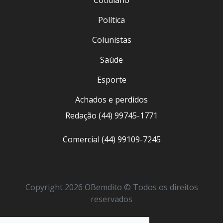
Cotidiano
Política
Colunistas
Saúde
Esporte
Achados e perdidos
Redação (44) 99745-1771
Comercial (44) 99109-7245
Copyright 2026 OBemdito © Todos os direitos
reservados