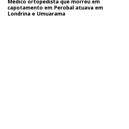
Médico ortopedista que morreu em
capotamento em Perobal atuava em
Londrina e Umuarama