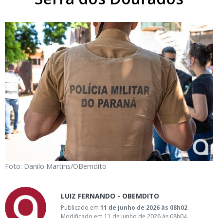
Foto: Danilo Martins/OBemdito
LUIZ FERNANDO - OBEMDITO
Publicado em
11 de junho de 2026 às 08h02
-
Modificado em 11 de junho de 2026 às 08h04