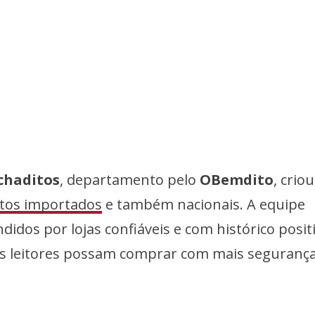
chaditos
, departamento pelo
OBemdito
, crio
tos importados
e também nacionais. A equipe
ndidos por lojas confiáveis e com histórico posit
os leitores possam comprar com mais segurança