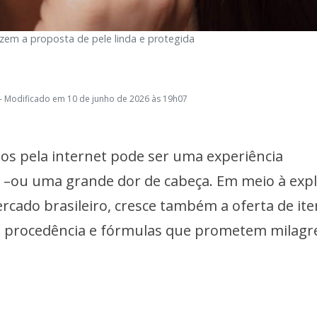
azem a proposta de pele linda e protegida
- Modificado em 10 de junho de 2026 às 19h07
s pela internet pode ser uma experiência
 –ou uma grande dor de cabeça. Em meio à exp
rcado brasileiro, cresce também a oferta de ite
em procedência e fórmulas que prometem milagr