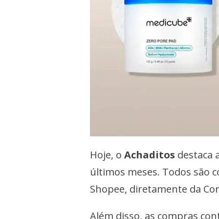
Hoje, o
Achaditos
destaca 
últimos meses. Todos são co
Shopee, diretamente da Core
Além disso, as compras con