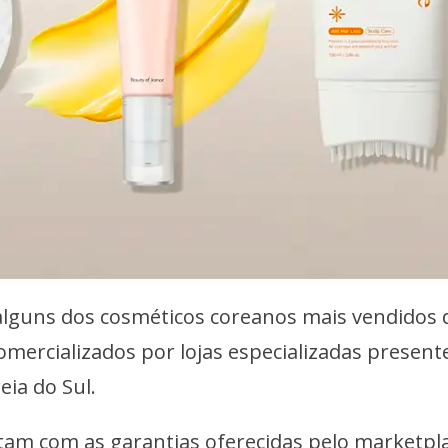
alguns dos cosméticos coreanos mais vendidos 
mercializados por lojas especializadas present
ia do Sul.
tam com as garantias oferecidas pelo marketpla