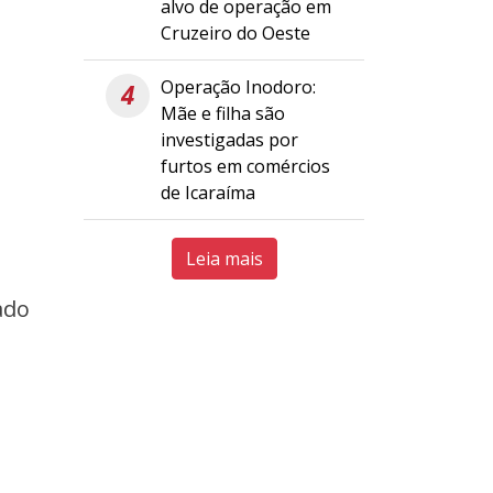
alvo de operação em
Cruzeiro do Oeste
Operação Inodoro:
4
Mãe e filha são
investigadas por
furtos em comércios
de Icaraíma
Leia mais
ado