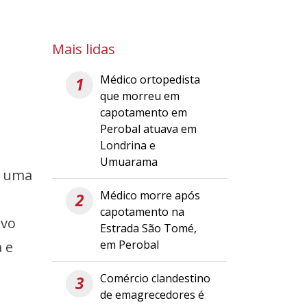
Mais lidas
Médico ortopedista
1
que morreu em
capotamento em
Perobal atuava em
Londrina e
Umuarama
u uma
Médico morre após
2
capotamento na
ivo
Estrada São Tomé,
em Perobal
 e
Comércio clandestino
3
de emagrecedores é