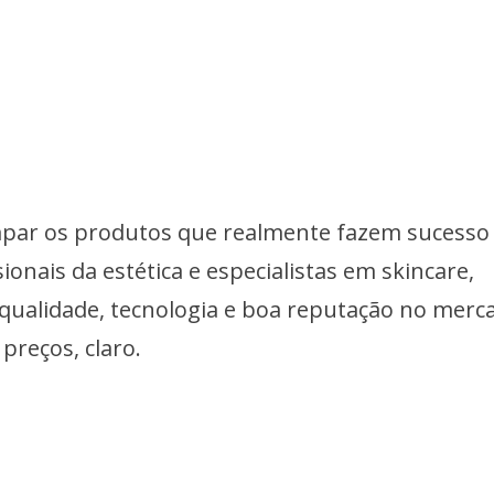
mpar os produtos que realmente fazem sucesso
onais da estética e especialistas em skincare,
qualidade, tecnologia e boa reputação no merc
preços, claro.