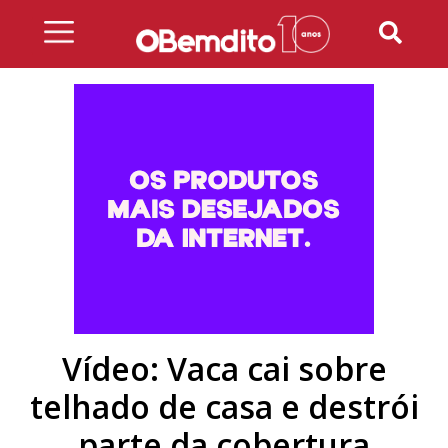
Skip
to
content
Vídeo: Vaca cai sobre
telhado de casa e destrói
parte da cobertura