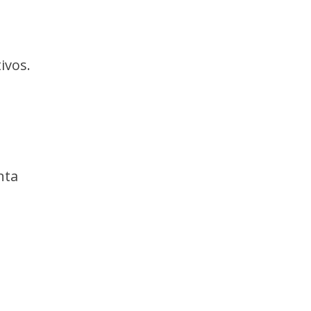
ivos.
nta