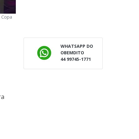
a Copa
WHATSAPP DO
OBEMDITO
44 99745-1771
ra