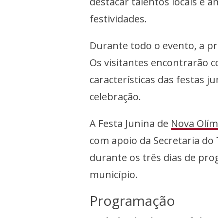
destacar talentos locais e 
festividades.
Durante todo o evento, a pr
Os visitantes encontrarão co
características das festas ju
celebração.
A Festa Junina de
Nova Olím
com apoio da Secretaria do 
durante os três dias de pro
município.
Programação