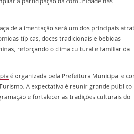
ampliar a participação da comunidade nas
aça de alimentação será um dos principais atrat
midas típicas, doces tradicionais e bebidas
ninas, reforçando o clima cultural e familiar da
pia
é organizada pela Prefeitura Municipal e co
Turismo. A expectativa é reunir grande público
gramação e fortalecer as tradições culturais do