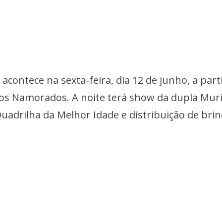
contece na sexta-feira, dia 12 de junho, a part
dos Namorados. A noite terá show da dupla Muri
uadrilha da Melhor Idade e distribuição de bri