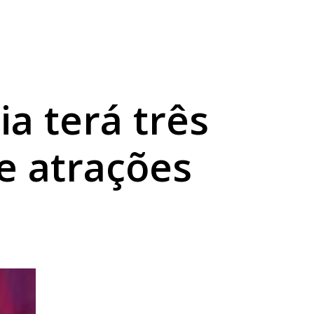
Grande do Sul
a terá três
e atrações