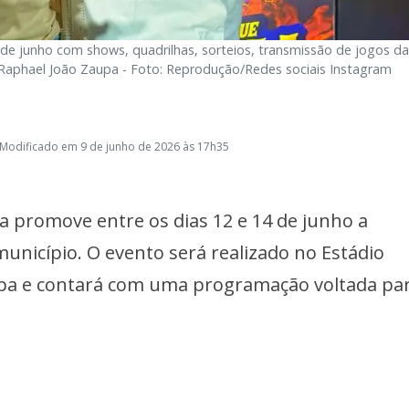
 de junho com shows, quadrilhas, sorteios, transmissão de jogos d
 Raphael João Zaupa - Foto: Reprodução/Redes sociais Instagram
 Modificado em 9 de junho de 2026 às 17h35
 promove entre os dias 12 e 14 de junho a
município. O evento será realizado no Estádio
upa e contará com uma programação voltada pa