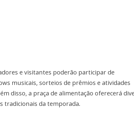
adores e visitantes poderão participar de
ows musicais, sorteios de prêmios e atividades
Além disso, a praça de alimentação oferecerá div
s tradicionais da temporada.