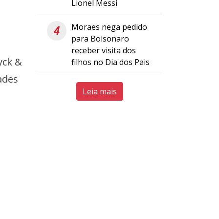
Lionel Messi
Moraes nega pedido
4
para Bolsonaro
receber visita dos
yck &
filhos no Dia dos Pais
ades
Leia mais