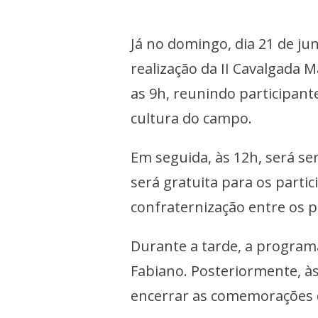
Já no domingo, dia 21 de j
realização da II Cavalgada M
as 9h, reunindo participant
cultura do campo.
Em seguida, às 12h, será ser
será gratuita para os partic
confraternização entre os p
Durante a tarde, a program
Fabiano. Posteriormente, às
encerrar as comemorações d