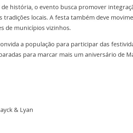
 de história, o evento busca promover integraç
das tradições locais. A festa também deve movim
es de municípios vizinhos.
onvida a população para participar das festivi
reparadas para marcar mais um aniversário de M
ayck & Lyan