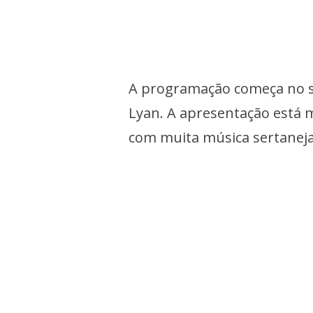
A programação começa no s
Lyan. A apresentação está m
com muita música sertaneja