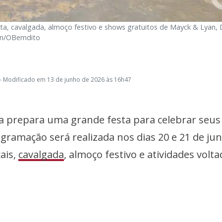
ta, cavalgada, almoço festivo e shows gratuitos de Mayck & Lyan, D
lin/OBemdito
- Modificado em 13 de junho de 2026 às 16h47
a prepara uma grande festa para celebrar seus
gramação será realizada nos dias 20 e 21 de ju
ais,
cavalgada
, almoço festivo e atividades volta