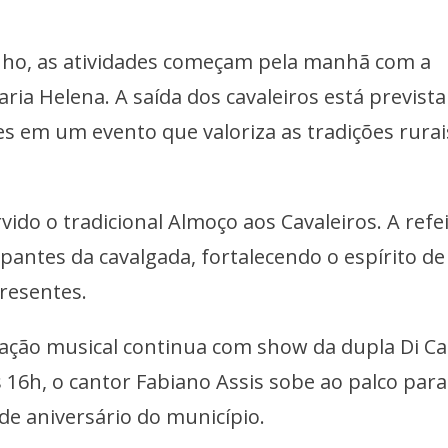
unho, as atividades começam pela manhã com a
aria Helena. A saída dos cavaleiros está previst
es em um evento que valoriza as tradições rurai
vido o tradicional Almoço aos Cavaleiros. A refe
ipantes da cavalgada, fortalecendo o espírito de
resentes.
ação musical continua com show da dupla Di Ca
 16h, o cantor Fabiano Assis sobe ao palco para
e aniversário do município.