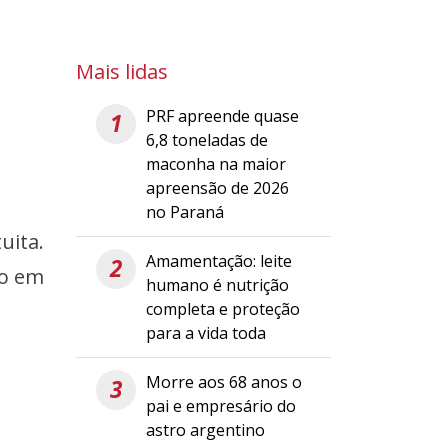
Mais lidas
PRF apreende quase
1
6,8 toneladas de
maconha na maior
apreensão de 2026
no Paraná
uita.
Amamentação: leite
2
ão em
humano é nutrição
completa e proteção
para a vida toda
Morre aos 68 anos o
3
pai e empresário do
astro argentino