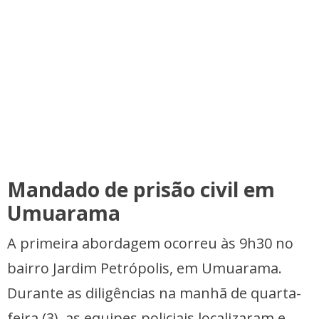
Mandado de prisão civil em
Umuarama
A primeira abordagem ocorreu às 9h30 no
bairro Jardim Petrópolis, em Umuarama.
Durante as diligências na manhã de quarta-
feira (3), as equipes policiais localizaram e