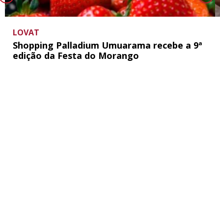
LOVAT
Shopping Palladium Umuarama recebe a 9ª
edição da Festa do Morango