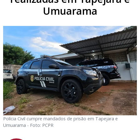
Umuarama
Polícia Civil cumpre mandados de prisão em Tapejara e
Umuarama - Foto: PCPR