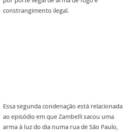
por porte ilegal de arma de fogo e
constrangimento ilegal.
Essa segunda condenação está relacionada
ao episódio em que Zambelli sacou uma
arma à luz do dia numa rua de São Paulo,