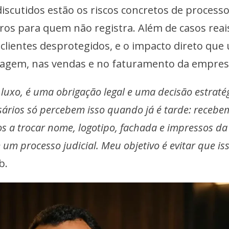
iscutidos estão os riscos concretos de process
eiros para quem não registra. Além de casos reai
 clientes desprotegidos, e o impacto direto que
magem, nas vendas e no faturamento da empres
luxo, é uma obrigação legal e uma decisão estraté
ários só percebem isso quando já é tarde: recebe
s a trocar nome, logotipo, fachada e impressos da
 um processo judicial. Meu objetivo é evitar que is
b.