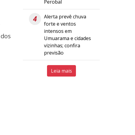
Perobal
Alerta prevê chuva
4
forte e ventos
r
intensos em
 dos
Umuarama e cidades
vizinhas; confira
previsão
Leia mais