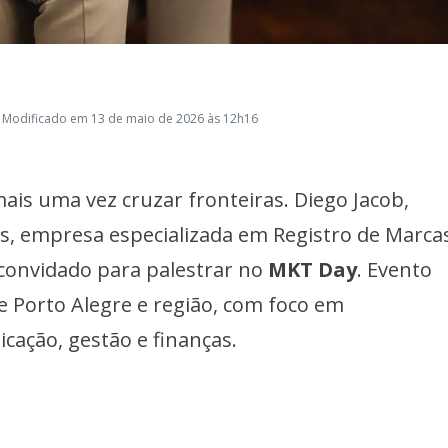
 Modificado em 13 de maio de 2026 às 12h16
s uma vez cruzar fronteiras. Diego Jacob,
as, empresa especializada em Registro de Marca
i convidado para palestrar no
MKT Day
. Evento
e Porto Alegre e região, com foco em
ação, gestão e finanças.