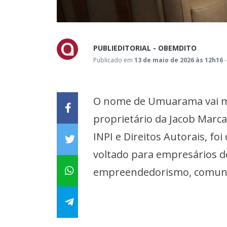
PUBLIEDITORIAL - OBEMDITO
Publicado em
13 de maio de 2026 às 12h16
-
O nome de Umuarama vai mai
proprietário da Jacob Marc
INPI e Direitos Autorais, fo
voltado para empresários d
empreendedorismo, comunic