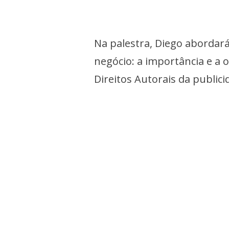
Na palestra, Diego abordar
negócio: a importância e a 
Direitos Autorais da publici