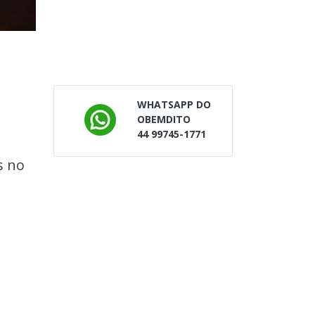
WHATSAPP DO
OBEMDITO
44 99745-1771
s no