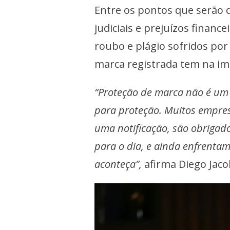
Entre os pontos que serão d
judiciais e prejuízos financ
roubo e plágio sofridos por
marca registrada tem na i
“Proteção de marca não é um 
para proteção. Muitos empres
uma notificação, são obrigado
para o dia, e ainda enfrentam
aconteça”,
afirma Diego Jaco