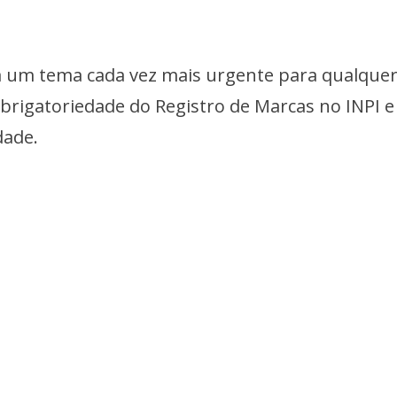
á um tema cada vez mais urgente para qualque
obrigatoriedade do Registro de Marcas no INPI e
dade.