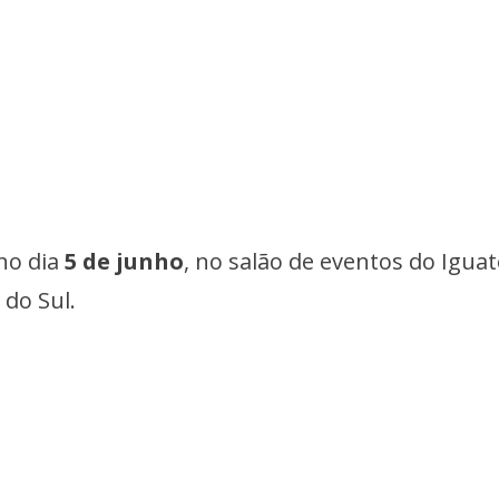
no dia
5 de junho
, no salão de eventos do Igua
 do Sul.