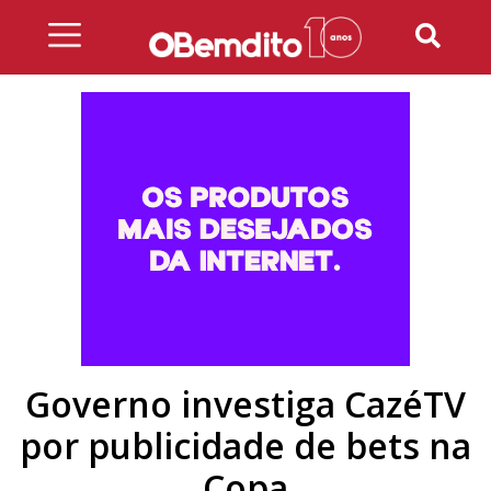
Skip
to
content
Governo investiga CazéTV
por publicidade de bets na
Copa