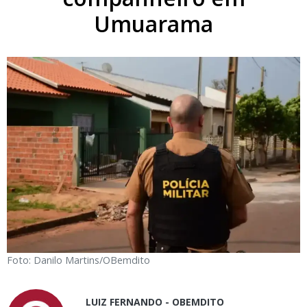
Umuarama
Foto: Danilo Martins/OBemdito
LUIZ FERNANDO - OBEMDITO