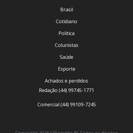
Brasil
Cotidiano
Política
Colunistas
Saúde
Esporte
Achados e perdidos
Redação (44) 99745-1771
Comercial (44) 99109-7245
Copyright 2026 OBemdito © Todos os direitos