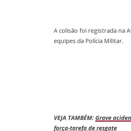
A colisão foi registrada na
equipes da Polícia Militar.
VEJA TAMBÉM:
Grave aciden
força-tarefa de resgate