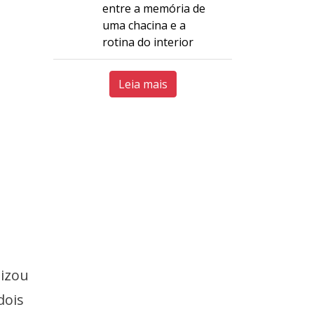
entre a memória de
uma chacina e a
rotina do interior
Leia mais
izou
dois