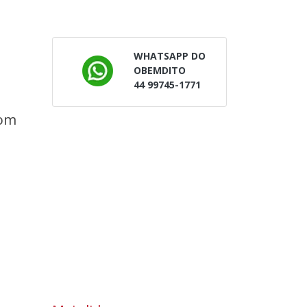
WHATSAPP DO
OBEMDITO
44 99745-1771
com