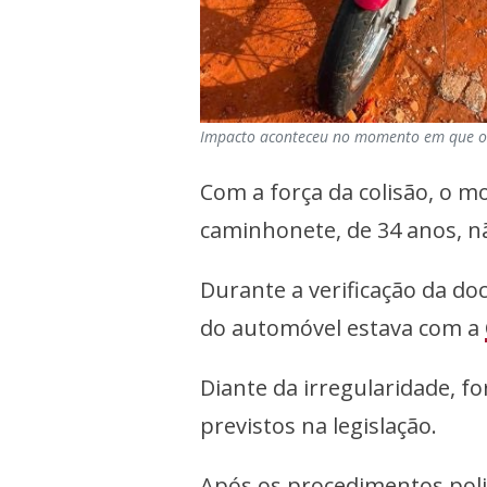
Impacto aconteceu no momento em que o 
Com a força da colisão, o mo
caminhonete, de 34 anos, 
Durante a verificação da do
do automóvel estava com a
Diante da irregularidade, f
previstos na legislação.
Após os procedimentos polic