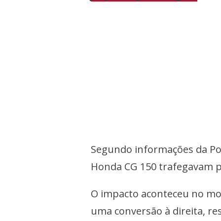
Segundo informações da Polí
Honda CG 150 trafegavam p
O impacto aconteceu no mo
uma conversão à direita, r