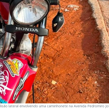
olisão lateral envolvendo uma caminhonete na Avenida Pedromiro Jo