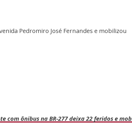
 Avenida Pedromiro José Fernandes e mobilizou
te com ônibus na BR-277 deixa 22 feridos e mobi