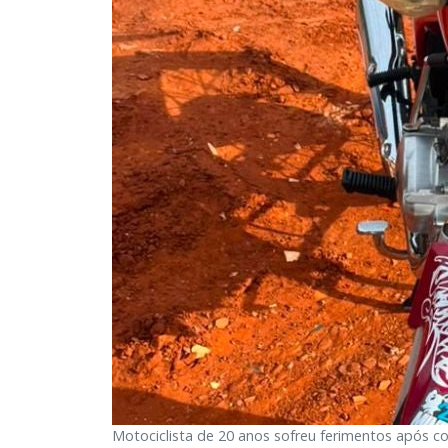
Motociclista de 20 anos sofreu ferimentos após c