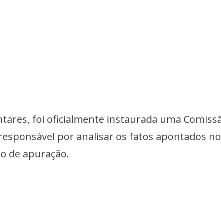
tares, foi oficialmente instaurada uma Comiss
 responsável por analisar os fatos apontados n
so de apuração.