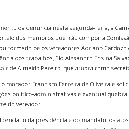
mento da denúncia nesta segunda-feira, a Câm
sorteio dos membros que irão compor a Comiss
icou formado pelos vereadores Adriano Cardozo
dência dos trabalhos, Sid Alesandro Ensina Salva
sair de Almeida Pereira, que atuará como secret
o morador Francisco Ferreira de Oliveira e solic
ções político-administrativas e eventual quebra
te do vereador.
icenciado da presidência e do mandato, os atos