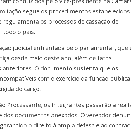
oram conduzidos pelo vice-presidente da Câmar
ramitação segue os procedimentos estabelecidos
ue regulamenta os processos de cassação de
todo o país.
ção judicial enfrentada pelo parlamentar, que 
tiça desde maio deste ano, além de fatos
es anteriores. O documento sustenta que os
ncompatíveis com o exercício da função pública
igida do cargo.
o Processante, os integrantes passarão a reali
 e dos documentos anexados. O vereador denun
 garantido o direito à ampla defesa e ao contrad