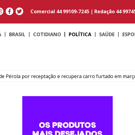
Comercial
44 99109-7245
|
Redação
44 9974
Á
BRASIL
COTIDIANO
POLÍTICA
SAÚDE
ESPO
e Pérola por receptação e recupera carro furtado em març
to do médico Jan Stegmann Filho serão realizados neste s
o suspeito de furtar caminhonetes na região de Umuarama
PM em moto adulterada que acumulava mais de R$ 22 mil em
contram maconha e PM apreende moto adulterada em Perob