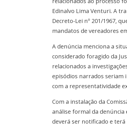
relacionados ao processo f
Edinalvo Lima Venturi. A t
Decreto-Lei nº 201/1967, q
mandatos de vereadores em 
A denúncia menciona a situa
considerado foragido da Jus
relacionados a investigaçõ
episódios narrados seriam i
com a representatividade ex
Com a instalação da Comissã
análise formal da denúncia
deverá ser notificado e terá