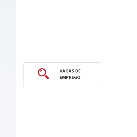
VAGAS DE
EMPREGO