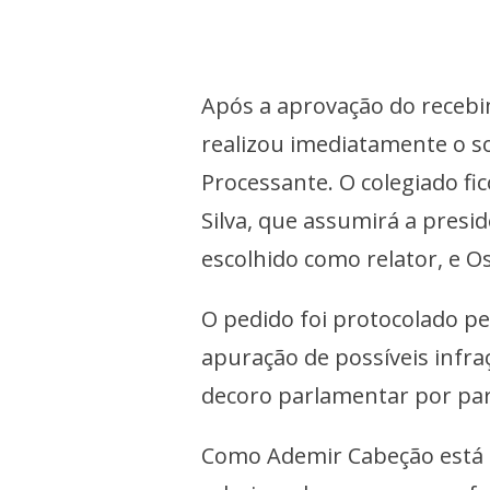
Após a aprovação do recebi
realizou imediatamente o 
Processante. O colegiado f
Silva, que assumirá a presi
escolhido como relator, e O
O pedido foi protocolado pel
apuração de possíveis infra
decoro parlamentar por par
Como Ademir Cabeção está l