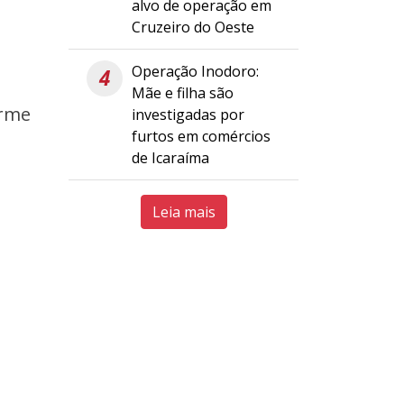
alvo de operação em
Cruzeiro do Oeste
Operação Inodoro:
4
Mãe e filha são
orme
investigadas por
furtos em comércios
de Icaraíma
Leia mais