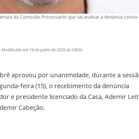
tura da Comissão Processante que vai analisar a denúncia contra 
- Modificado em 16 de junho de 2026 às 10h36
brê aprovou por unanimidade, durante a sessã
egunda-feira (15), o recebimento da denúncia
or e presidente licenciado da Casa, Ademir Leit
Ademir Cabeção.