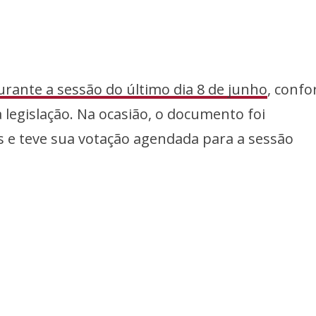
durante a sessão do último dia 8 de junho
, conf
 legislação. Na ocasião, o documento foi
 e teve sua votação agendada para a sessão