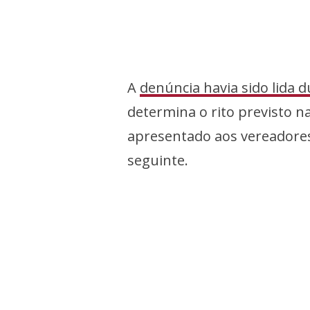
A
denúncia havia sido lida 
determina o rito previsto na
apresentado aos vereadores
seguinte.