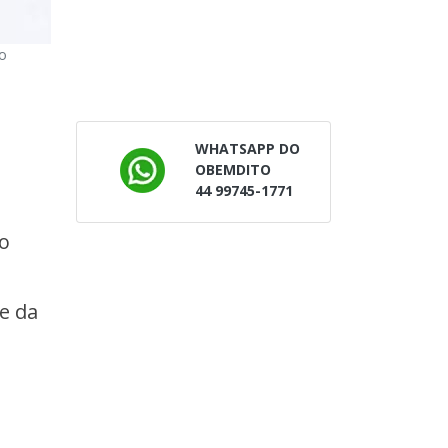
o
WHATSAPP DO
OBEMDITO
44 99745-1771
o
e da