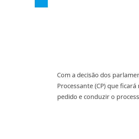
Com a decisão dos parlamen
Processante (CP) que ficará
pedido e conduzir o proces