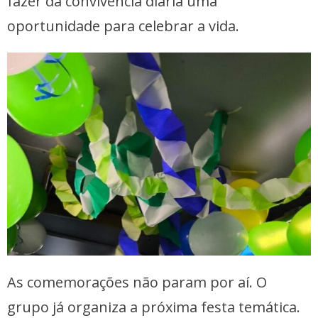
fazer da convivência diária uma
oportunidade para celebrar a vida.
As comemorações não param por aí. O
grupo já organiza a próxima festa temática.