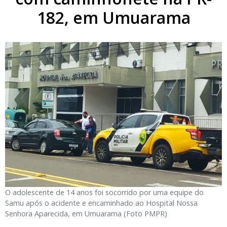
182, em Umuarama
O adolescente de 14 anos foi socorrido por uma equipe do
Samu após o acidente e encaminhado ao Hospital Nossa
Senhora Aparecida, em Umuarama (Foto PMPR)