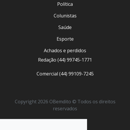
Política
Colunistas
Saúde
Esporte
Achados e perdidos
Redação (44) 99745-1771
Comercial (44) 99109-7245
Copyright 2026 OBemdito © Todos os direitos
reservados