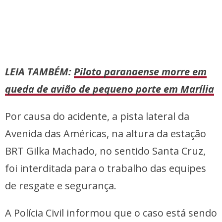
LEIA TAMBÉM:
Piloto paranaense morre em
queda de avião de pequeno porte em Marília
Por causa do acidente, a pista lateral da
Avenida das Américas, na altura da estação
BRT Gilka Machado, no sentido Santa Cruz,
foi interditada para o trabalho das equipes
de resgate e segurança.
A Polícia Civil informou que o caso está sendo