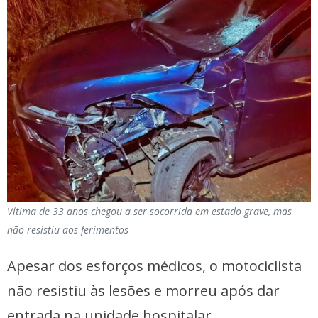
Vítima de 33 anos chegou a ser socorrida em estado grave, mas
não resistiu aos ferimentos
Apesar dos esforços médicos, o motociclista
não resistiu às lesões e morreu após dar
entrada na unidade hospitalar.