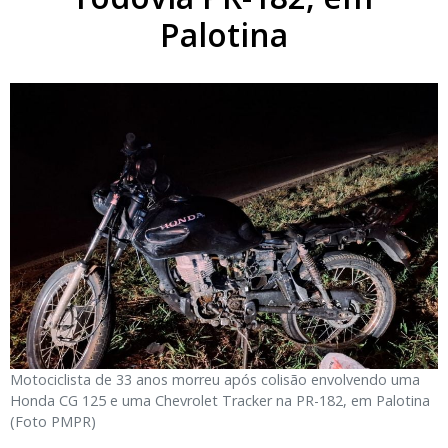
Palotina
Motociclista de 33 anos morreu após colisão envolvendo uma
Honda CG 125 e uma Chevrolet Tracker na PR-182, em Palotina
(Foto PMPR)