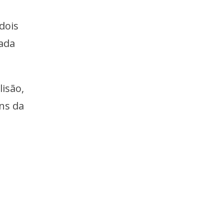
dois
ada
lisão,
ns da