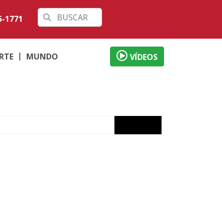
5-1771
RTE
MUNDO
VÍDEOS