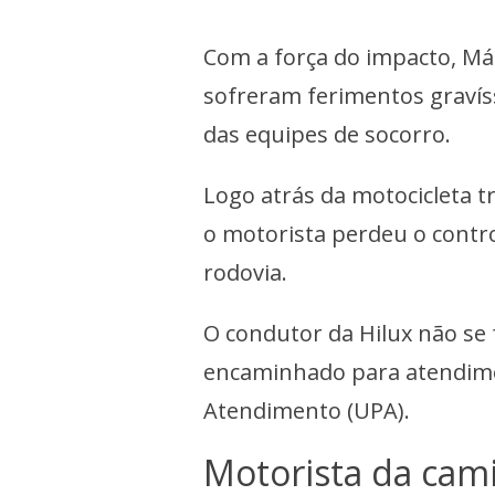
Com a força do impacto, Má
sofreram ferimentos gravís
das equipes de socorro.
Logo atrás da motocicleta tr
o motorista perdeu o contro
rodovia.
O condutor da Hilux não se f
encaminhado para atendim
Atendimento (UPA).
Motorista da cam