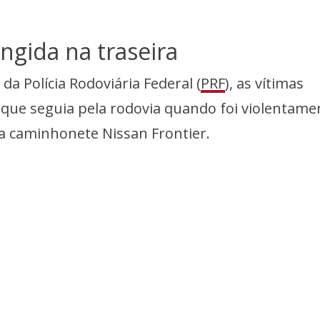
ingida na traseira
a Polícia Rodoviária Federal (
PRF
), as vítimas
ue seguia pela rodovia quando foi violentame
ma caminhonete Nissan Frontier.