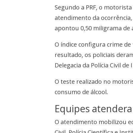
Segundo a PRF, o motorista 
atendimento da ocorrência, 
apontou 0,50 miligrama de á
O índice configura crime de 
resultado, os policiais der
Delegacia da Polícia Civil de 
O teste realizado no motori
consumo de álcool.
Equipes atendera
O atendimento mobilizou equi
Civil, Polícia Científica e 