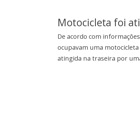
Motocicleta foi at
De acordo com informações d
ocupavam uma motocicleta q
atingida na traseira por u