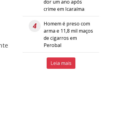
dor um ano após
crime em Icaraíma
Homem é preso com
4
arma e 11,8 mil maços
de cigarros em
nte
Perobal
Leia mais