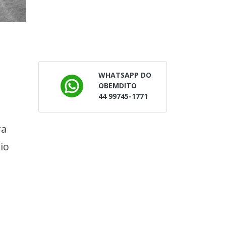
WHATSAPP DO
OBEMDITO
44 99745-1771
ra
io