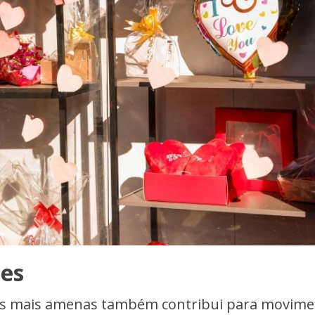
es
as mais amenas também contribui para movime