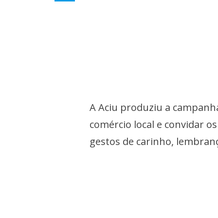
A Aciu produziu a campanha
comércio local e convidar o
gestos de carinho, lembran