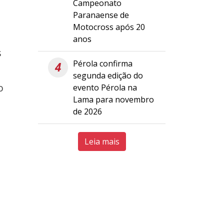
Campeonato
Paranaense de
Motocross após 20
anos
s
Pérola confirma
4
segunda edição do
o
evento Pérola na
Lama para novembro
de 2026
Leia mais