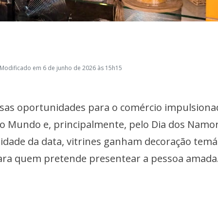
 Modificado em 6 de junho de 2026 às 15h15
sas oportunidades para o comércio impulsiona
 do Mundo e, principalmente, pelo Dia dos Namo
idade da data, vitrines ganham decoração temát
ara quem pretende presentear a pessoa amada