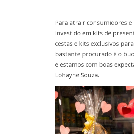
Para atrair consumidores e f
investido em kits de presen
cestas e kits exclusivos pa
bastante procurado é o bu
e estamos com boas expecta
Lohayne Souza.