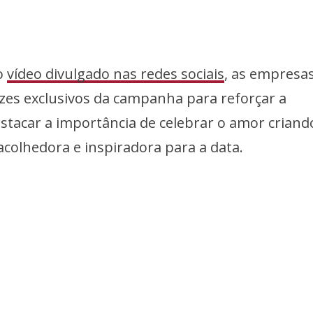
do
vídeo divulgado nas redes sociais
, as empresa
zes exclusivos da campanha para reforçar a
stacar a importância de celebrar o amor criand
colhedora e inspiradora para a data.