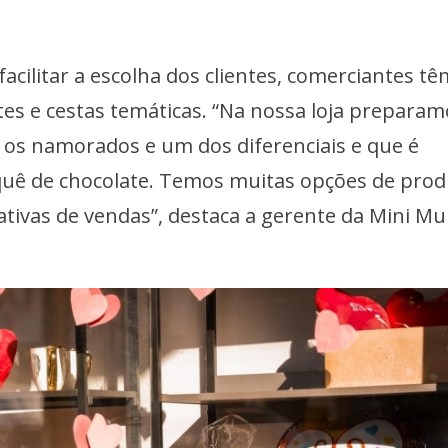
acilitar a escolha dos clientes, comerciantes tê
tes e cestas temáticas. “Na nossa loja preparam
ra os namorados e um dos diferenciais e que é
quê de chocolate. Temos muitas opções de pro
tivas de vendas”, destaca a gerente da Mini M