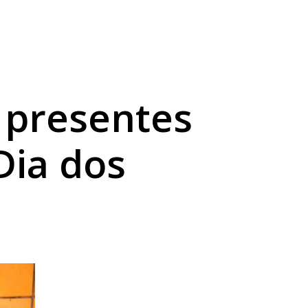
e
Bronze
Grande do Sul
 presentes
Dia dos