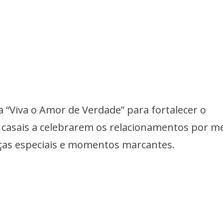
 “Viva o Amor de Verdade” para fortalecer o
s casais a celebrarem os relacionamentos por m
ças especiais e momentos marcantes.