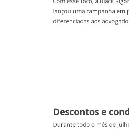
Com esse foco, a Black Rigo
lançou uma campanha em pa
diferenciadas aos advogados
Descontos e cond
Durante todo o mês de julh