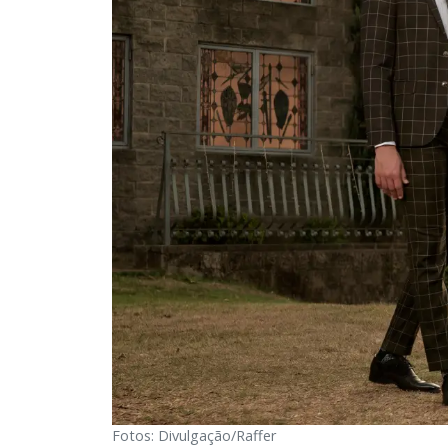
Fotos: Divulgação/Raffer