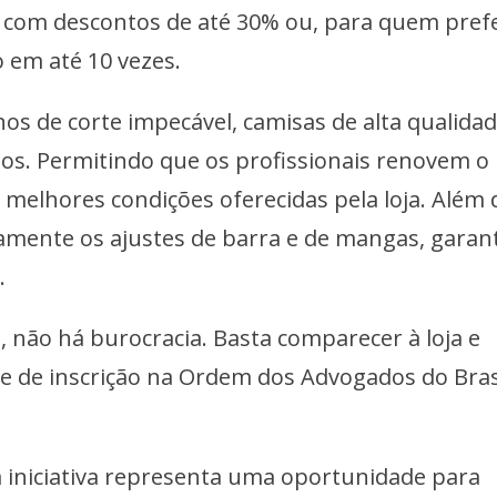
o com descontos de até 30% ou, para quem prefe
 em até 10 vezes.
s de corte impecável, camisas de alta qualidad
ios. Permitindo que os profissionais renovem o
elhores condições oferecidas pela loja. Além d
tamente os ajustes de barra e de mangas, garan
.
 não há burocracia. Basta comparecer à loja e
 de inscrição na Ordem dos Advogados do Bras
 iniciativa representa uma oportunidade para