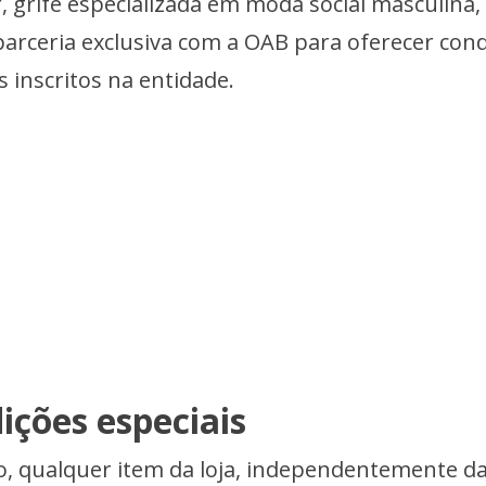
r, grife especializada em moda social masculina,
rceria exclusiva com a OAB para oferecer cond
 inscritos na entidade.
ições especiais
o, qualquer item da loja, independentemente d