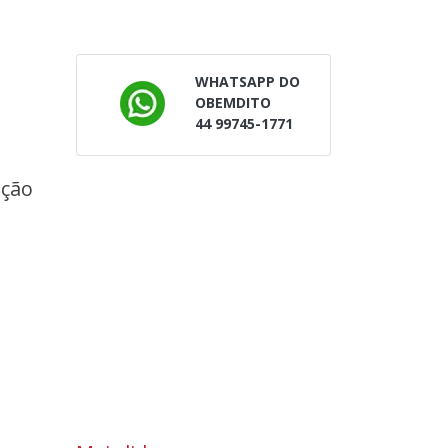
WHATSAPP DO
OBEMDITO
44 99745-1771
ação