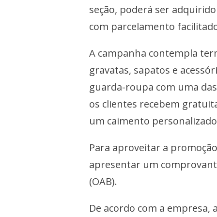
seção, poderá ser adquirid
com parcelamento facilitado
A campanha contempla terno
gravatas, sapatos e acessór
guarda-roupa com uma das m
os clientes recebem gratui
um caimento personalizado
Para aproveitar a promoção,
apresentar um comprovante
(OAB).
De acordo com a empresa, a