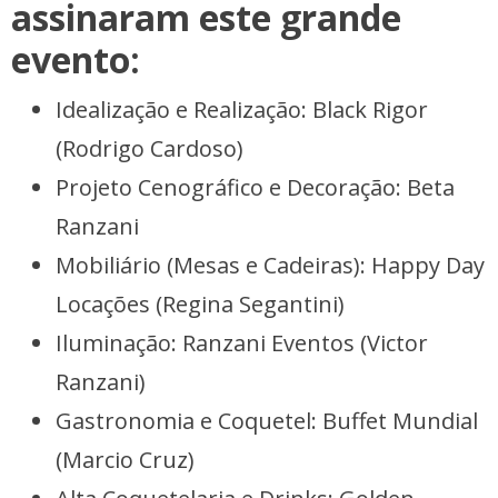
assinaram este grande
evento:
Idealização e Realização: Black Rigor
(Rodrigo Cardoso)
Projeto Cenográfico e Decoração: Beta
Ranzani
Mobiliário (Mesas e Cadeiras): Happy Day
Locações (Regina Segantini)
Iluminação: Ranzani Eventos (Victor
Ranzani)
Gastronomia e Coquetel: Buffet Mundial
(Marcio Cruz)