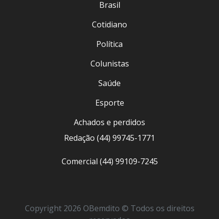
Brasil
Cotidiano
Política
Colunistas
Saúde
Esporte
Achados e perdidos
Redação (44) 99745-1771
Comercial (44) 99109-7245
Copyright 2026 OBemdito © Todos os direitos