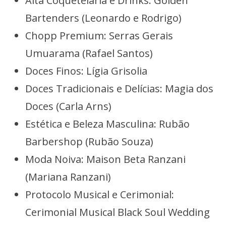
Alta Coquetelaria e Drinks: Golden
Bartenders (Leonardo e Rodrigo)
Chopp Premium: Serras Gerais
Umuarama (Rafael Santos)
Doces Finos: Lígia Grisolia
Doces Tradicionais e Delícias: Magia dos
Doces (Carla Arns)
Estética e Beleza Masculina: Rubão
Barbershop (Rubão Souza)
Moda Noiva: Maison Beta Ranzani
(Mariana Ranzani)
Protocolo Musical e Cerimonial:
Cerimonial Musical Black Soul Wedding