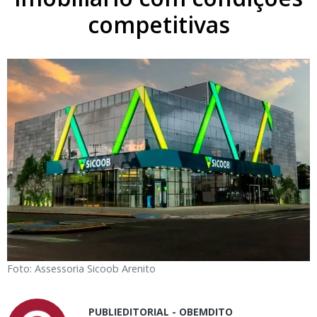
competitivas
Foto: Assessoria Sicoob Arenito
PUBLIEDITORIAL - OBEMDITO