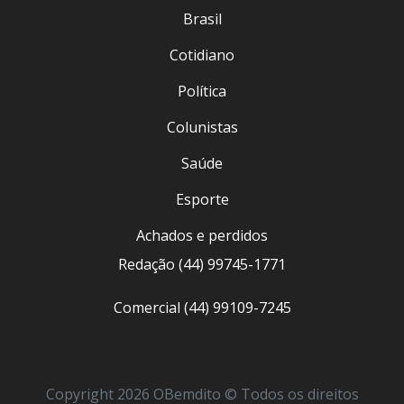
Brasil
Cotidiano
Política
Colunistas
Saúde
Esporte
Achados e perdidos
Redação (44) 99745-1771
Comercial (44) 99109-7245
Copyright 2026 OBemdito © Todos os direitos