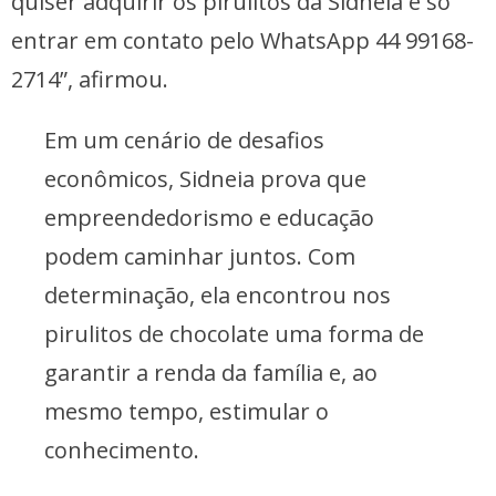
quiser adquirir os pirulitos da Sidneia é só
entrar em contato pelo WhatsApp 44 99168-
2714”, afirmou.
Em um cenário de desafios
econômicos, Sidneia prova que
empreendedorismo e educação
podem caminhar juntos. Com
determinação, ela encontrou nos
pirulitos de chocolate uma forma de
garantir a renda da família e, ao
mesmo tempo, estimular o
conhecimento.