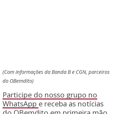
(Com informações da Banda B e CGN, parceiros
do OBemdito)
Participe do nosso grupo no
WhatsApp
e receba as notícias
do OBemdito em primeira mão.