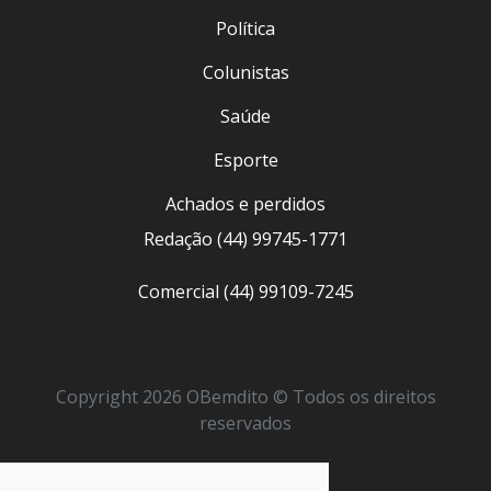
Política
Colunistas
Saúde
Esporte
Achados e perdidos
Redação (44) 99745-1771
Comercial (44) 99109-7245
Copyright 2026 OBemdito © Todos os direitos
reservados