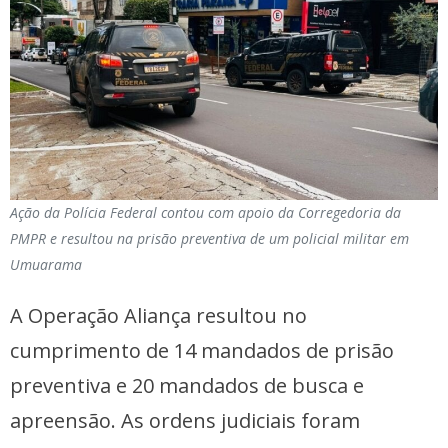
Ação da Polícia Federal contou com apoio da Corregedoria da
PMPR e resultou na prisão preventiva de um policial militar em
Umuarama
A Operação Aliança resultou no
cumprimento de 14 mandados de prisão
preventiva e 20 mandados de busca e
apreensão. As ordens judiciais foram