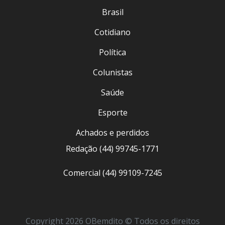
Brasil
Cotidiano
Política
Colunistas
Saúde
Esporte
Achados e perdidos
Redação (44) 99745-1771
Comercial (44) 99109-7245
Copyright 2026 OBemdito © Todos os direitos