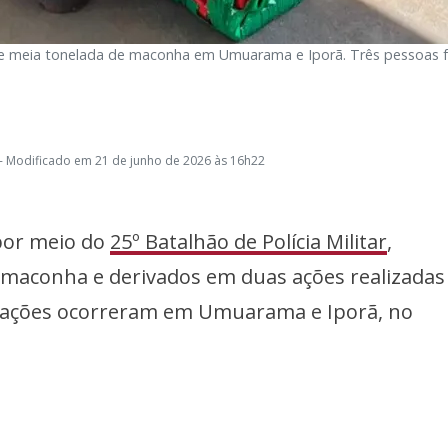
e meia tonelada de maconha em Umuarama e Iporã. Três pessoas 
- Modificado em 21 de junho de 2026 às 16h22
 por meio do
25º Batalhão de Polícia Militar
,
 maconha e derivados em duas ações realizada
rações ocorreram em Umuarama e Iporã, no