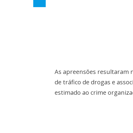
As apreensões resultaram n
de tráfico de drogas e asso
estimado ao crime organiza