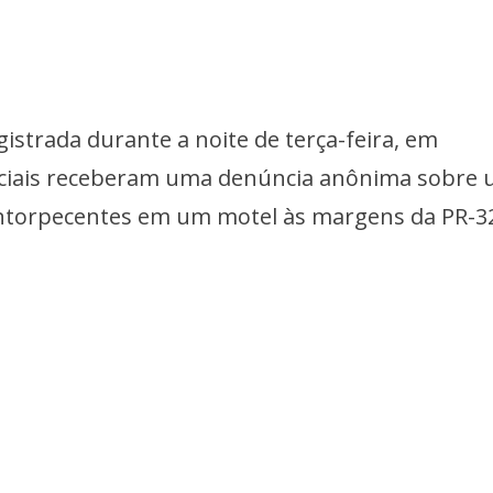
gistrada durante a noite de terça-feira, em
ciais receberam uma denúncia anônima sobre
entorpecentes em um motel às margens da PR-3