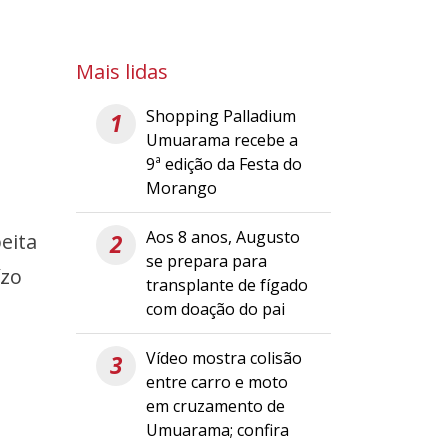
Mais lidas
Shopping Palladium
1
Umuarama recebe a
9ª edição da Festa do
Morango
Aos 8 anos, Augusto
eita
2
se prepara para
ízo
transplante de fígado
com doação do pai
Vídeo mostra colisão
3
entre carro e moto
em cruzamento de
Umuarama; confira