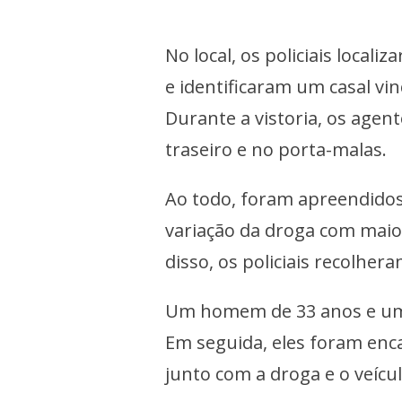
No local, os policiais local
e identificaram um casal vi
Durante a vistoria, os age
traseiro e no porta-malas.
Ao todo, foram apreendidos
variação da droga com maio
disso, os policiais recolher
Um homem de 33 anos e uma
Em seguida, eles foram enc
junto com a droga e o veícul