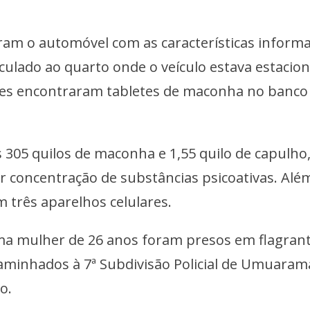
izaram o automóvel com as características inform
nculado ao quarto onde o veículo estava estacio
ntes encontraram tabletes de maconha no banco
 305 quilos de maconha e 1,55 quilo de capulho
r concentração de substâncias psicoativas. Alé
am três aparelhos celulares.
 mulher de 26 anos foram presos em flagrant
aminhados à 7ª Subdivisão Policial de Umuaram
o.