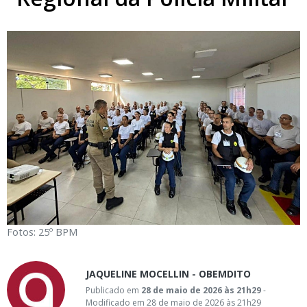
Fotos: 25º BPM
JAQUELINE MOCELLIN - OBEMDITO
Publicado em
28 de maio de 2026 às 21h29
-
Modificado em 28 de maio de 2026 às 21h29