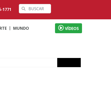
5-1771
RTE
MUNDO
VÍDEOS