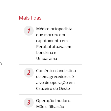
Mais lidas
Médico ortopedista
1
que morreu em
capotamento em
Perobal atuava em
Londrina e
Umuarama
A
Comércio clandestino
2
de emagrecedores é
alvo de operação em
Cruzeiro do Oeste
Operação Inodoro:
3
Mãe e filha são