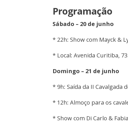
Programação
Sábado – 20 de junho
* 22h: Show com Mayck & L
* Local: Avenida Curitiba, 73
Domingo – 21 de junho
* 9h: Saída da II Cavalgada 
* 12h: Almoço para os caval
* Show com Di Carlo & Fabi