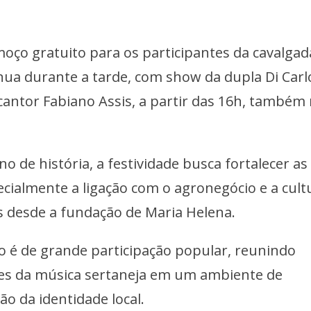
moço gratuito para os participantes da cavalgad
ua durante a tarde, com show da dupla Di Carl
antor Fabiano Assis, a partir das 16h, também
o de história, a festividade busca fortalecer as
ecialmente a ligação com o agronegócio e a cult
s desde a fundação de Maria Helena.
o é de grande participação popular, reunindo
ntes da música sertaneja em um ambiente de
ão da identidade local.