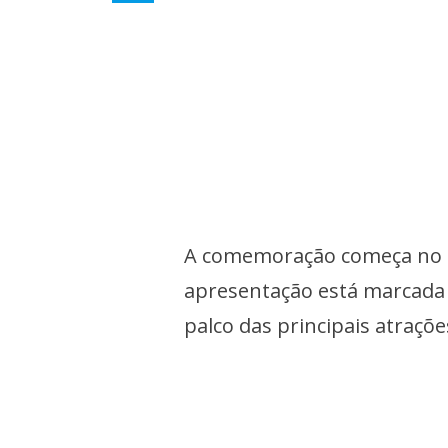
A comemoração começa no s
apresentação está marcada p
palco das principais atraçõe