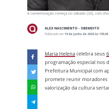
A comemoração começa no sábado (20), com show 
ALEX NASCIMENTO - OBEMDITO
Publicado em
19 de junho de 2026 às 15h38
Maria Helena
celebra seus
6
programação especial nos di
Prefeitura Municipal com ap
promete reunir moradores e 
valorização da cultura serta