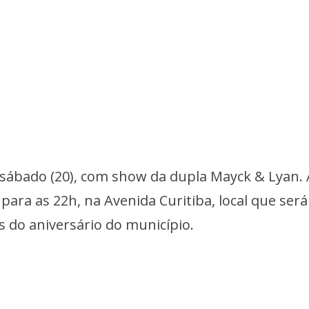
ábado (20), com show da dupla Mayck & Lyan. 
ara as 22h, na Avenida Curitiba, local que será
s do aniversário do município.