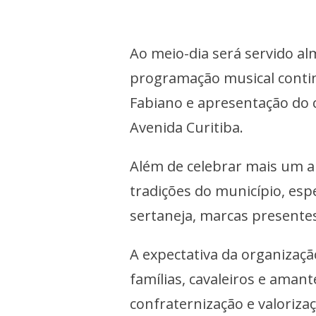
Ao meio-dia será servido al
programação musical contin
Fabiano e apresentação do c
Avenida Curitiba.
Além de celebrar mais um an
tradições do município, esp
sertaneja, marcas presente
A expectativa da organizaçã
famílias, cavaleiros e ama
confraternização e valorizaç