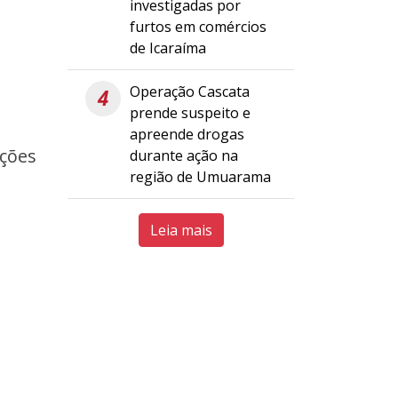
investigadas por
furtos em comércios
de Icaraíma
Operação Cascata
4
prende suspeito e
apreende drogas
ações
durante ação na
região de Umuarama
Leia mais