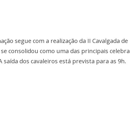
ação segue com a realização da II Cavalgada de
á se consolidou como uma das principais celebr
A saída dos cavaleiros está prevista para as 9h.