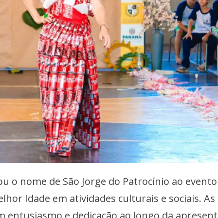
ou o nome de São Jorge do Patrocínio ao evento
lhor Idade em atividades culturais e sociais. As
 entusiasmo e dedicação ao longo da apresent