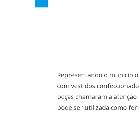
Representando o município,
com vestidos confeccionados 
peças chamaram a atenção 
pode ser utilizada como fe