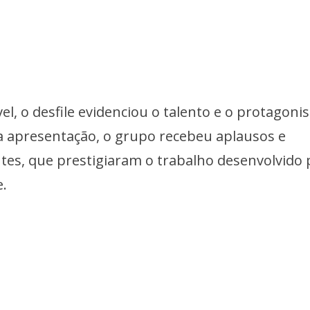
l, o desfile evidenciou o talento e o protagon
 a apresentação, o grupo recebeu aplausos e
es, que prestigiaram o trabalho desenvolvido 
e.