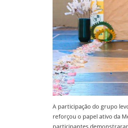
A participação do grupo lev
reforçou o papel ativo da Me
participantes demonstraram