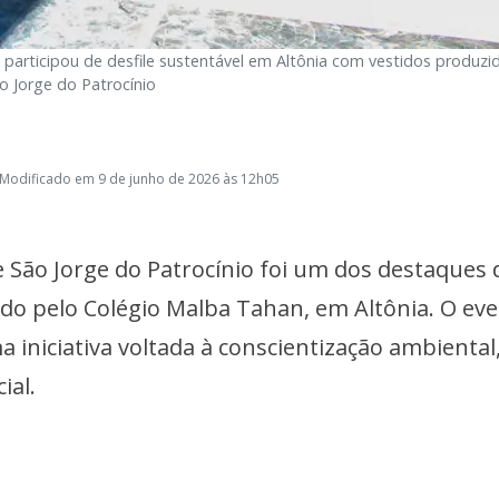
participou de desfile sustentável em Altônia com vestidos produzi
São Jorge do Patrocínio
 Modificado em 9 de junho de 2026 às 12h05
 São Jorge do Patrocínio foi um dos destaques 
ido pelo Colégio Malba Tahan, em Altônia. O ev
 iniciativa voltada à conscientização ambiental
ial.