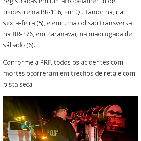
registradas em um atropelamento de
pedestre na BR-116, em Quitandinha, na
sexta-feira (5), e em uma colisão transversal
na BR-376, em Paranavaí, na madrugada de
sábado (6).
Conforme a PRF, todos os acidentes com
mortes ocorreram em trechos de reta e com
pista seca.