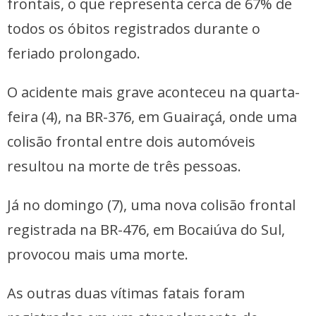
frontais, o que representa cerca de 67% de
todos os óbitos registrados durante o
feriado prolongado.
O acidente mais grave aconteceu na quarta-
feira (4), na BR-376, em Guairaçá, onde uma
colisão frontal entre dois automóveis
resultou na morte de três pessoas.
Já no domingo (7), uma nova colisão frontal
registrada na BR-476, em Bocaiúva do Sul,
provocou mais uma morte.
As outras duas vítimas fatais foram