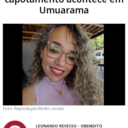
Umuarama
Foto: Reprodução/Redes sociais
LEONARDO REVESSO - OBEMDITO