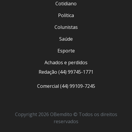
Cotidiano
Política
Colunistas
Saúde
Esporte
Achados e perdidos
Redação (44) 99745-1771
Comercial (44) 99109-7245
Copyright 2026 OBemdito © Todos os direitos
reservados