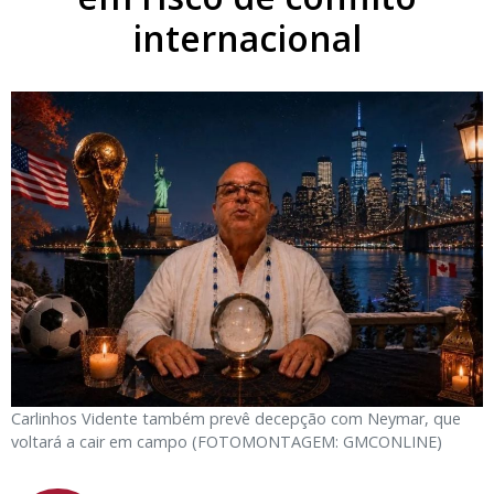
internacional
Carlinhos Vidente também prevê decepção com Neymar, que
voltará a cair em campo (FOTOMONTAGEM: GMCONLINE)