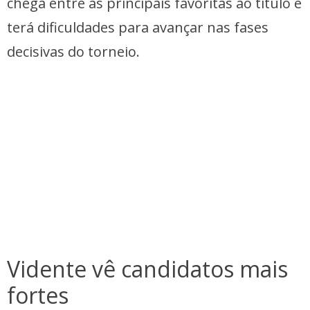
chega entre as principais favoritas ao título e
terá dificuldades para avançar nas fases
decisivas do torneio.
Vidente vê candidatos mais
fortes