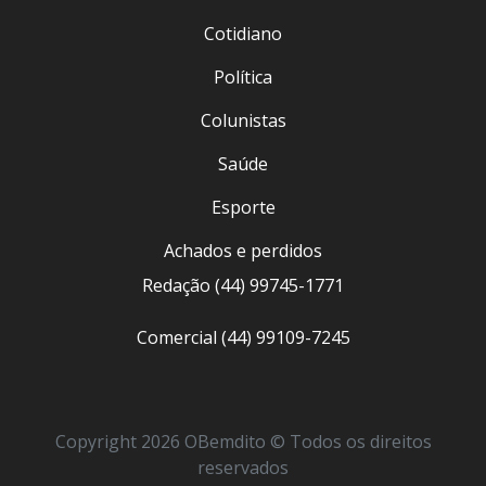
Cotidiano
Política
Colunistas
Saúde
Esporte
Achados e perdidos
Redação (44) 99745-1771
Comercial (44) 99109-7245
Copyright 2026 OBemdito © Todos os direitos
reservados